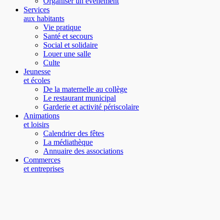
Organiser un évènement
Services
aux habitants
Vie pratique
Santé et secours
Social et solidaire
Louer une salle
Culte
Jeunesse
et écoles
De la maternelle au collège
Le restaurant municipal
Garderie et activité périscolaire
Animations
et loisirs
Calendrier des fêtes
La médiathèque
Annuaire des associations
Commerces
et entreprises