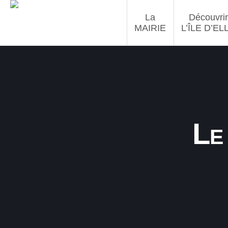
La
Découvrir
MAIRIE
L’ÎLE D’EL
Le