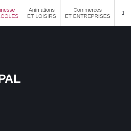
unesse
Animations
Commerces
ÉCOLES
ET LOISIRS
ET ENTREPRISES
pal