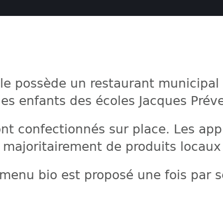
Elle possède un restaurant municipal 
es enfants des écoles Jacques Préver
ont confectionnés sur place. Les ap
 majoritairement de produits locaux
menu bio est proposé une fois par 