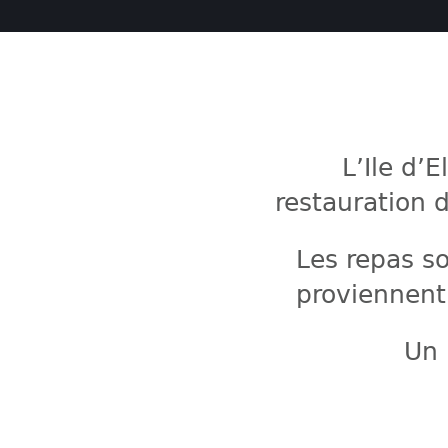
L’Ile d’
restauration d
Les repas s
proviennent
Un 