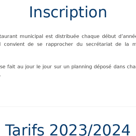
Inscription
staurant municipal est distribuée chaque début d’année
il convient de se rapprocher du secrétariat de la m
 se fait au jour le jour sur un planning déposé dans ch
.
Tarifs 2023/2024