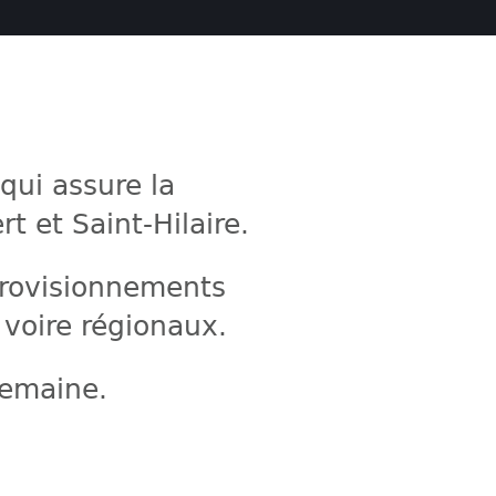
qui assure la
t et Saint-Hilaire.
provisionnements
 voire régionaux.
semaine.